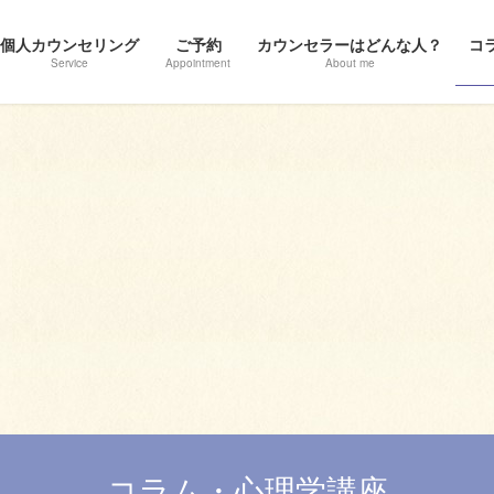
個人カウンセリング
ご予約
カウンセラーはどんな人？
コ
Service
Appointment
About me
コラム・心理学講座