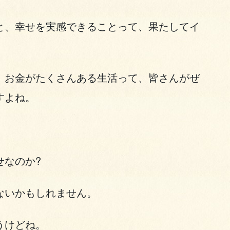
と、幸せを実感できることって、果たしてイ
、お金がたくさんある生活って、皆さんがぜ
すよね。
せなのか?
ないかもしれません。
うけどね。