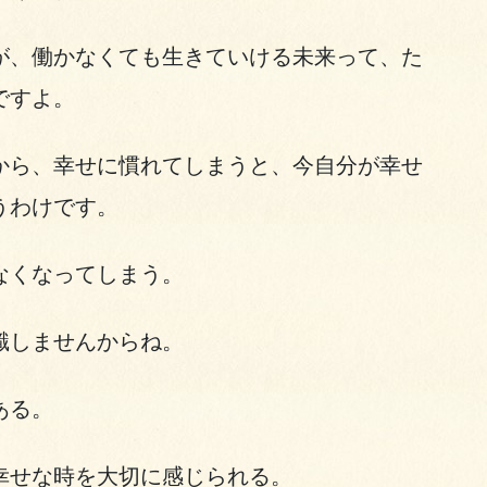
が、働かなくても生きていける未来って、た
ですよ。
から、幸せに慣れてしまうと、今自分が幸せ
うわけです。
なくなってしまう。
識しませんからね。
ある。
幸せな時を大切に感じられる。