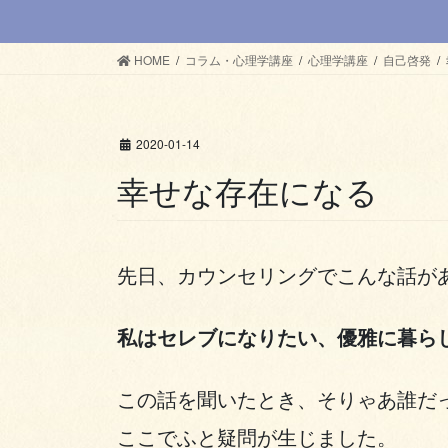
HOME
コラム・心理学講座
心理学講座
自己啓発
2020-01-14
幸せな存在になる
先日、カウンセリングでこんな話が
私はセレブになりたい、優雅に暮ら
この話を聞いたとき、そりゃあ誰だ
ここでふと疑問が生じました。