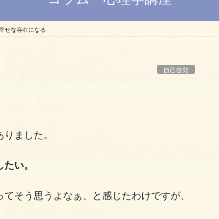
幸せな存在になる
自己啓発
ありました。
したい。
ってそう思うよなぁ、と感じたわけですが、