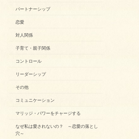
パートナーシップ
恋愛
対人関係
子育て・親子関係
コントロール
リーダーシップ
その他
コミュニケーション
マリッジ・パワーをチャージする
なぜ私は愛されないの？ ～恋愛の落とし
穴～