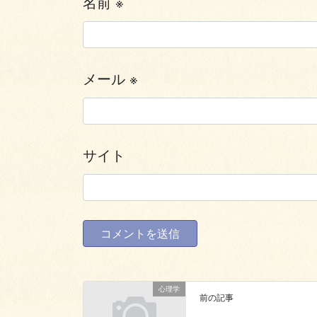
名前
※
メール
※
サイト
心理学
前の記事