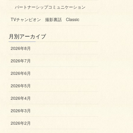
パートナーシップコミュニケーション
TVチャンピオン 撮影裏話 Classic
月別アーカイブ
2026年8月
2026年7月
2026年6月
2026年5月
2026年4月
2026年3月
2026年2月