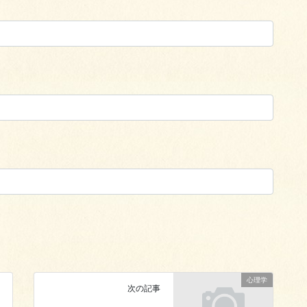
心理学
次の記事