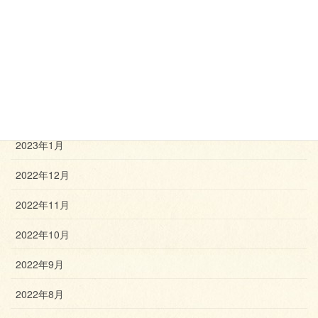
2023年5月
2023年4月
2023年3月
2023年2月
2023年1月
2022年12月
2022年11月
2022年10月
2022年9月
2022年8月