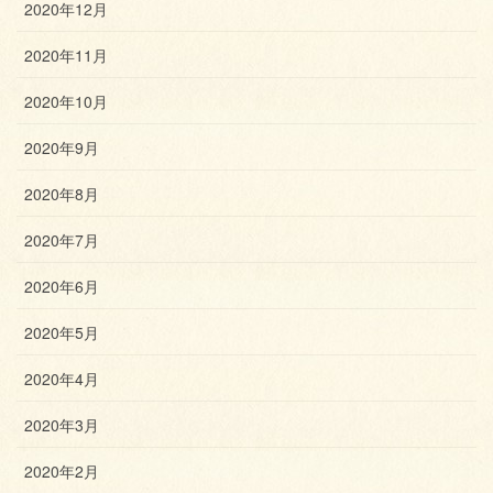
2020年12月
2020年11月
2020年10月
2020年9月
2020年8月
2020年7月
2020年6月
2020年5月
2020年4月
2020年3月
2020年2月