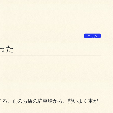
コラム
思った
ころ、別のお店の駐車場から、勢いよく車が