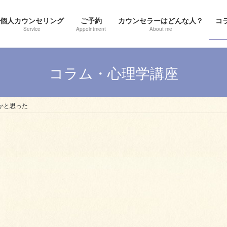
個人カウンセリング
ご予約
カウンセラーはどんな人？
コ
Service
Appointment
About me
コラム・心理学講座
死ぬかと思った