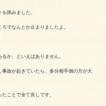
キを踏みました。
ころでなんとか止まりましたよ。
。
あるか、といえばありません。
し事故が起きていたら、多分相手側の方が大
ったことで全て良しです。