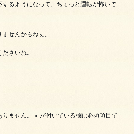
応するようになって、ちょっと運転が怖いで
きませんからねぇ。
くださいね。
ありません。
※
が付いている欄は必須項目で