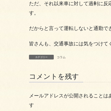
ただ、それ以来車に対して過剰に反
す。
だからと言って運転しないと通勤で
皆さんも、交通事故には気をつけて
コラム
カテゴリー
コメントを残す
メールアドレスが公開されることは
す