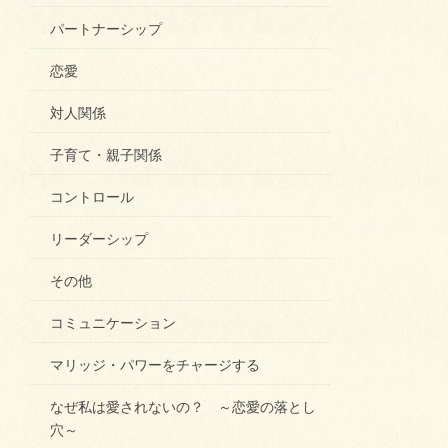
パートナーシップ
恋愛
対人関係
子育て・親子関係
コントロール
リーダーシップ
その他
コミュニケーション
マリッジ・パワーをチャージする
なぜ私は愛されないの？ ～恋愛の落とし
穴～