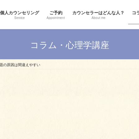
個人カウンセリング
ご予約
カウンセラーはどんな人？
コ
Service
Appointment
About me
コラム・心理学講座
題の原因は間違えやすい