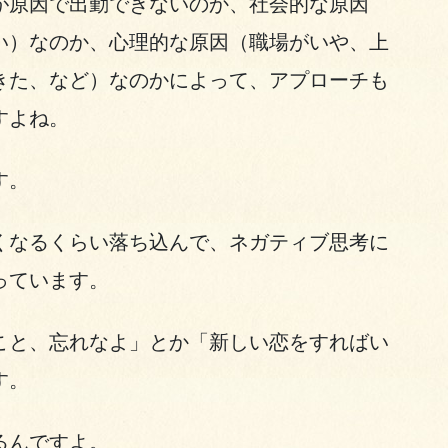
が原因で出勤できないのか、社会的な原因
い）なのか、心理的な原因（職場がいや、上
きた、など）なのかによって、アプローチも
すよね。
す。
くなるくらい落ち込んで、ネガティブ思考に
っています。
こと、忘れなよ」とか「新しい恋をすればい
す。
るんですよ。