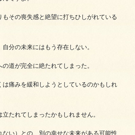
りもその喪失感と絶望に打ちひしがれている
、自分の未来にはもう存在しない。
への道が完全に絶たれてしまった。
くは痛みを緩和しようとしているのかもしれ
は立たれてしまったかもしれません。
れない）との、別の幸せな未来がある可能性