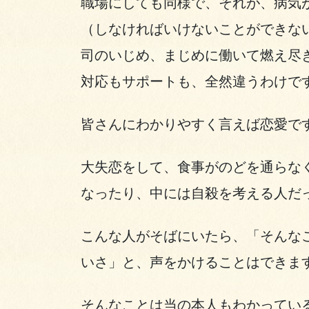
職場にしても同様で、それが、病気
（しなければいけないことができな
司のいじめ、まじめに働いて燃え尽
対応もサポートも、全然違うわけで
皆さんにわかりやすく言えば恋愛で
大失恋をして、食事がのどを通らな
なったり、中には自殺を考える人だ
こんな人がそばにいたら、「そんな
いさ」と、声をかけることはできま
そんなことは当の本人もわかってい