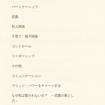
パートナーシップ
恋愛
対人関係
子育て・親子関係
コントロール
リーダーシップ
その他
コミュニケーション
マリッジ・パワーをチャージする
なぜ私は愛されないの？ ～恋愛の落とし
穴～