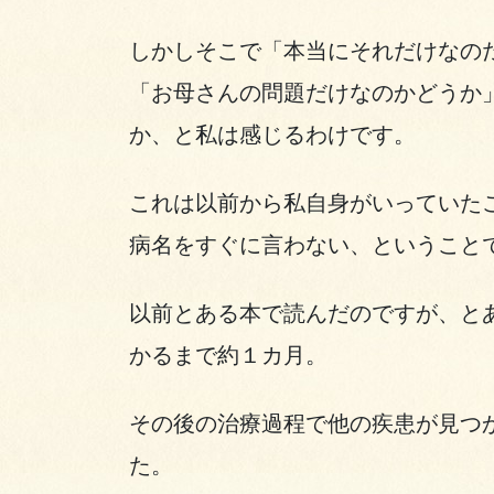
しかしそこで「本当にそれだけなの
「お母さんの問題だけなのかどうか
か、と私は感じるわけです。
これは以前から私自身がいっていた
病名をすぐに言わない、ということ
以前とある本で読んだのですが、と
かるまで約１カ月。
その後の治療過程で他の疾患が見つ
た。