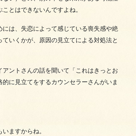
ぶことはできないんですよね。
めには、失恋によって感じている喪失感や絶
っていくかが、原因の見立てによる対処法と
イアントさんの話を聞いて「これはきっとお
絡的に見立てをするカウンセラーさんがいま
もいますからね。