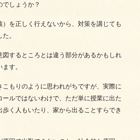
のでしょうか？
核）を正しく行えないから、対策を講じても
した。
意図するところとは違う部分があるかもしれ
います。
きこもりのように思われがちですが、実際に
コールではないわけで、ただ単に授業に出た
出歩く人もいたり、家から出ることすらでき