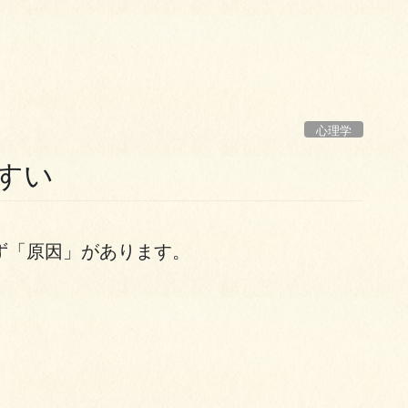
心理学
すい
ず「原因」があります。
。