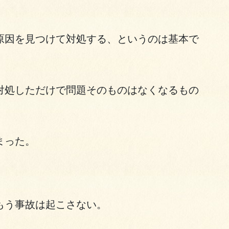
原因を見つけて対処する、というのは基本で
対処しただけで問題そのものはなくなるもの
まった。
もう事故は起こさない。