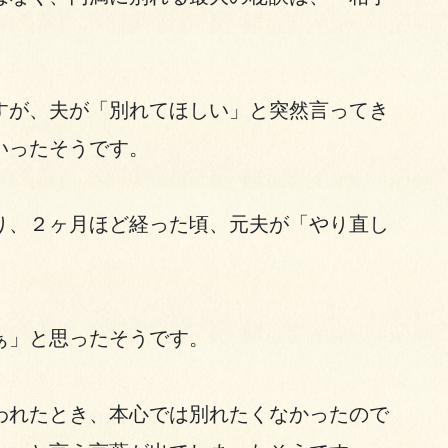
すが、夫が「別れてほしい」と突然言ってき
いったそうです。
り、２ヶ月ほど経った頃、元夫が「やり直し
ぁ」と思ったそうです。
われたとき、本心では別れたくなかったので