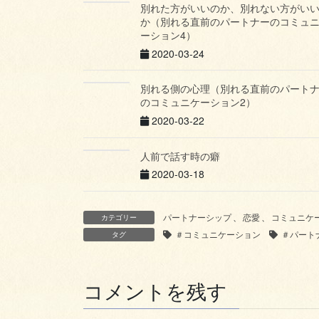
別れた方がいいのか、別れない方がい
か（別れる直前のパートナーのコミュ
ーション4）
2020-03-24
別れる側の心理（別れる直前のパート
のコミュニケーション2）
2020-03-22
人前で話す時の癖
2020-03-18
パートナーシップ
、
恋愛
、
コミュニケ
カテゴリー
＃コミュニケーション
＃パート
タグ
コメントを残す