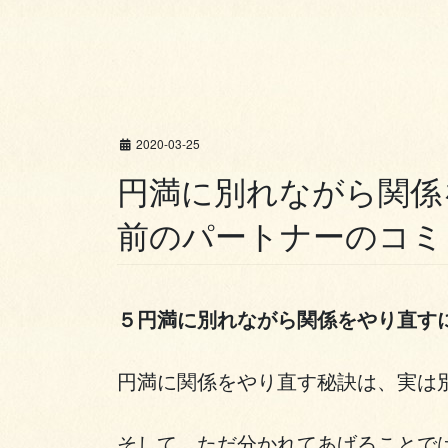
2020-03-25
円満に別れながら関係
前のパートナーのコミ
５円満に別れながら関係をやり直す
円満に関係をやり直す秘訣は、実は
そして、ただ分かれてあげることで