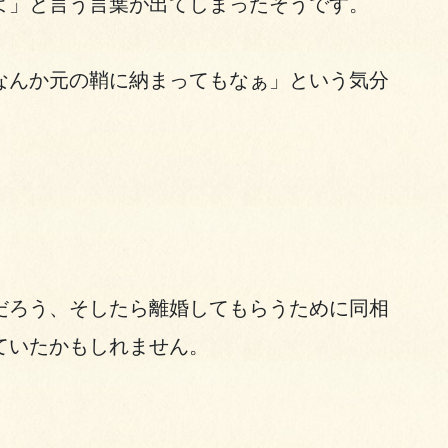
よ」と言う言葉が出てしまったそうです。
なんか元の鞘に納まってもなぁ」という気分
。
だろう、そしたら離婚してもらうために同相
ていたかもしれません。