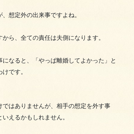
が、想定外の出来事ですよね。
すから、全ての責任は夫側になります。
事になると、「やっぱ離婚してよかった」と
わけです。
けではありませんが、相手の想定を外す事
といえるかもしれません。