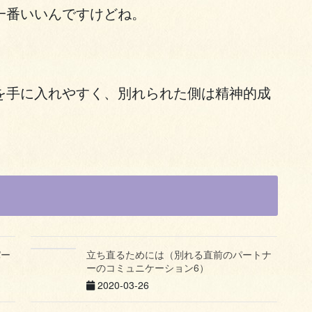
一番いいんですけどね。
を手に入れやすく、別れられた側は精神的成
パー
立ち直るためには（別れる直前のパートナ
ーのコミュニケーション6）
2020-03-26