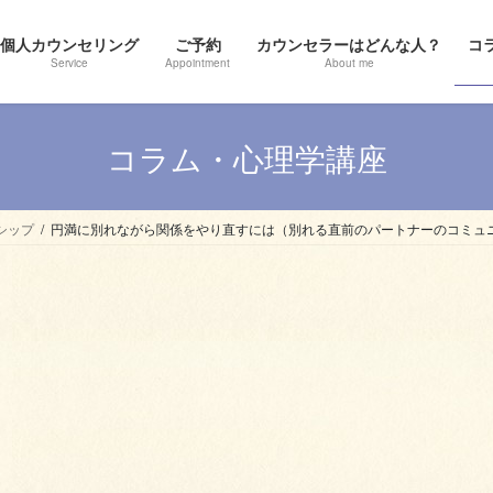
個人カウンセリング
ご予約
カウンセラーはどんな人？
コ
Service
Appointment
About me
コラム・心理学講座
シップ
円満に別れながら関係をやり直すには（別れる直前のパートナーのコミュ