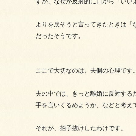
すが、なぜか反射的に口から「いい
よりを戻そうと言ってきたときは「
だったそうです。
ここで大切なのは、夫側の心理です
夫の中では、きっと離婚に反対する
手を言いくるめようか、などと考え
それが、拍子抜けしたわけです。