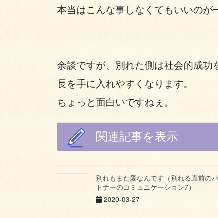
本当はこんな事しなくてもいいのが
余談ですが、別れた側は社会的成功
長を手に入れやすくなります。
ちょっと面白いですねぇ。
関連記事を表示
別れもまた愛なんです（別れる直前の
トナーのコミュニケーション7）
2020-03-27