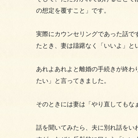
の想定を覆すこと」です。
実際にカウンセリングであった話で
たとき、妻は躊躇なく「いいよ」と
あれよあれよと離婚の手続きが終わ
たい」と言ってきました。
そのときには妻は「やり直してもな
話を聞いてみたら、夫に別れ話をい