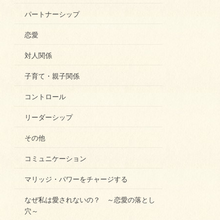
パートナーシップ
恋愛
対人関係
子育て・親子関係
コントロール
リーダーシップ
その他
コミュニケーション
マリッジ・パワーをチャージする
なぜ私は愛されないの？ ～恋愛の落とし
穴～