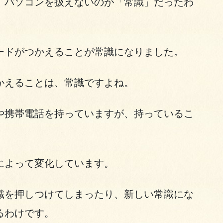
、パソコンを扱えないのが「常識」だったわ
ードがつかえることが常識になりました。
かえることは、常識ですよね。
や携帯電話を持っていますが、持っているこ
によって変化しています。
識を押しつけてしまったり、新しい常識にな
るわけです。