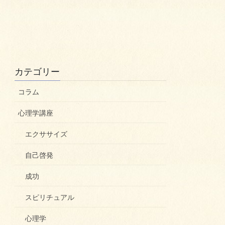
カテゴリー
コラム
心理学講座
エクササイズ
自己啓発
成功
スピリチュアル
心理学