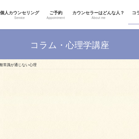
個人カウンセリング
ご予約
カウンセラーはどんな人？
コ
Service
Appointment
About me
コラム・心理学講座
般常識が通じない心理