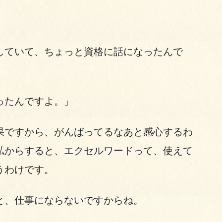
していて、ちょっと資格に話になったんで
ったんですよ。」
果ですから、がんばってるなあと感心するわ
私からすると、エクセルワードって、使えて
うわけです。
と、仕事にならないですからね。