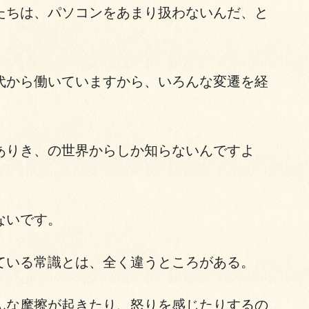
たちは、パソコンをあまり扱わないんだ、と
代から働いていますから、いろんな変遷を経
ありき、の世界からしか知らないんですよ
ないです。
ている常識とは、全く違うところがある。
んな摩擦が起きたり、怒りを感じたりするの