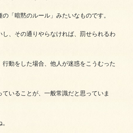
種の「暗黙のルール」みたいなものです。
いし、その通りやらなければ、罰せられるわ
、行動をした場合、他人が迷惑をこうむった
っていることが、一般常識だと思っていま
ね。