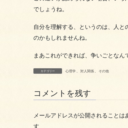
でしょうね。
自分を理解する、というのは、人と
のかもしれませんね。
まあこれができれば、争いごとなん
心理学
、
対人関係
、
その他
カテゴリー
コメントを残す
メールアドレスが公開されることは
す