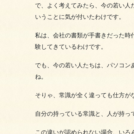
で、よく考えてみたら、今の若い人
いうことに気が付いたわけです。
私は、会社の書類が手書きだった時
験してきているわけです。
でも、今の若い人たちは、パソコン
ね。
そりゃ、常識が全く違っても仕方が
自分の持っている常識と、人が持っ
この違いが認められない場合、いろ