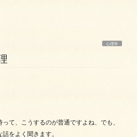
心理学
理
時って、こうするのが普通ですよね、でも、
な話をよく聞きます。