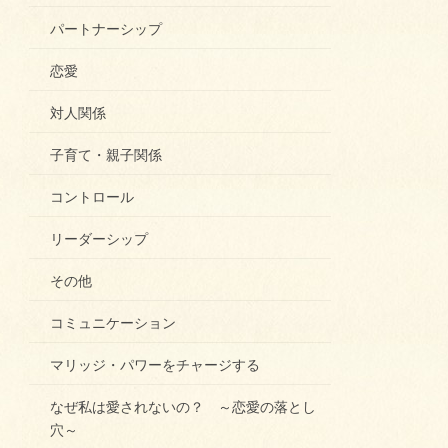
パートナーシップ
恋愛
対人関係
子育て・親子関係
コントロール
リーダーシップ
その他
コミュニケーション
マリッジ・パワーをチャージする
なぜ私は愛されないの？ ～恋愛の落とし
穴～