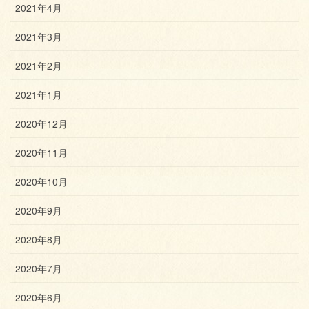
2021年4月
2021年3月
2021年2月
2021年1月
2020年12月
2020年11月
2020年10月
2020年9月
2020年8月
2020年7月
2020年6月