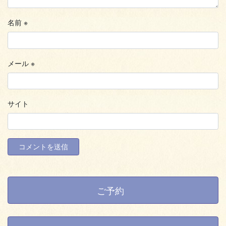
名前
※
メール
※
サイト
ご予約