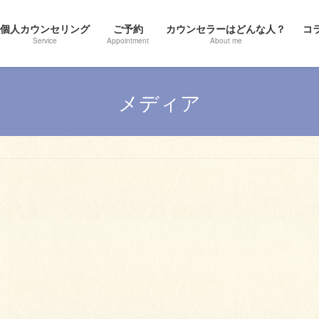
個人カウンセリング
ご予約
カウンセラーはどんな人？
コ
Service
Appointment
About me
メディア