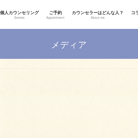
個人カウンセリング
ご予約
カウンセラーはどんな人？
コ
Service
Appointment
About me
メディア