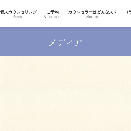
個人カウンセリング
ご予約
カウンセラーはどんな人？
コ
Service
Appointment
About me
メディア