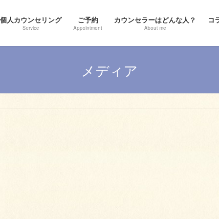
個人カウンセリング
ご予約
カウンセラーはどんな人？
コ
Service
Appointment
About me
メディア