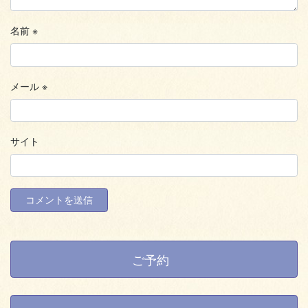
名前
※
メール
※
サイト
ご予約