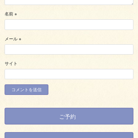
名前
※
メール
※
サイト
ご予約