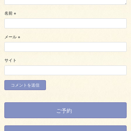
名前
※
メール
※
サイト
ご予約