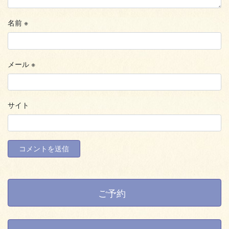
名前
※
メール
※
サイト
ご予約