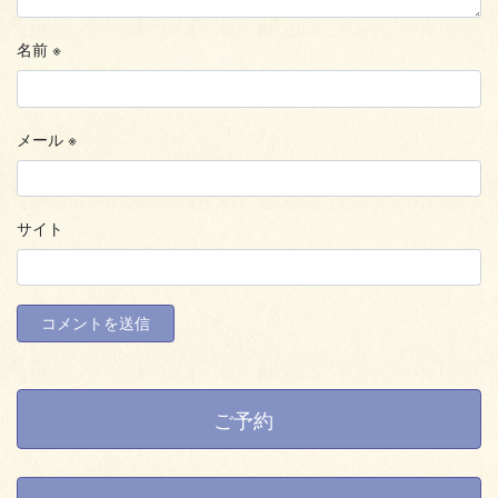
名前
※
メール
※
サイト
ご予約