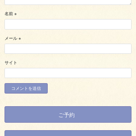
名前
※
メール
※
サイト
ご予約