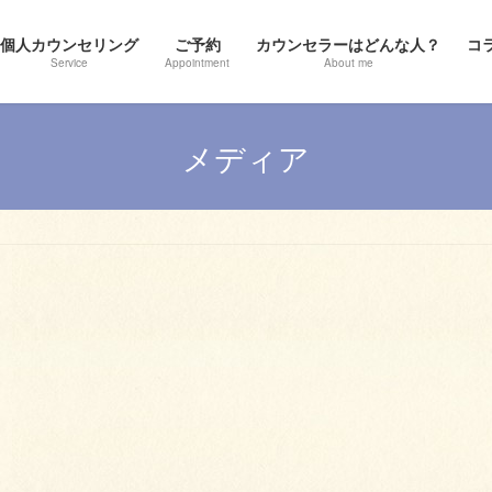
個人カウンセリング
ご予約
カウンセラーはどんな人？
コ
Service
Appointment
About me
メディア