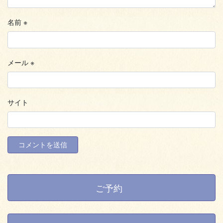
名前
※
メール
※
サイト
ご予約